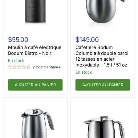
Moulin
Cafetière
à
Bodum
$55.00
$149.00
café
Columbia
électrique
à
Moulin à café électrique
Cafetière Bodum
Bodum
double
Bodum Bistro - Noir
Columbia à double paroi
Bistro
paroi
12 tasses en acier
en stock
-
12
inoxydable - 1,5 l / 51 oz
Noir
tasses
2 Commentaires
en
en stock
acier
inoxydable
AJOUTER AU PANIER
AJOUTER AU PANIER
-
1,5
l
/
51
oz