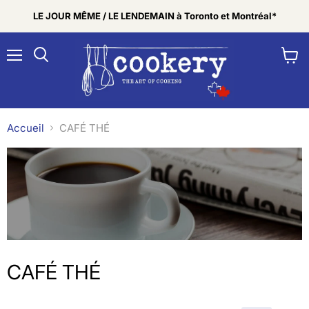
LE JOUR MÊME / LE LENDEMAIN à Toronto et Montréal*
Menu
Voir
Rechercher
le
panier
Accueil
CAFÉ THÉ
CAFÉ THÉ