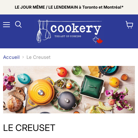
LE JOUR MÊME / LE LENDEMAIN à Toronto et Montréal*
Menu
Voir
Rechercher
le
panier
Accueil
Le Creuset
LE CREUSET