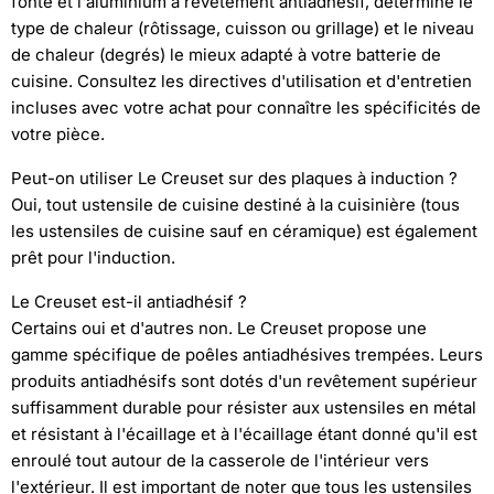
fonte et l'aluminium à revêtement antiadhésif, détermine le
type de chaleur (rôtissage, cuisson ou grillage) et le niveau
de chaleur (degrés) le mieux adapté à votre batterie de
cuisine. Consultez les directives d'utilisation et d'entretien
incluses avec votre achat pour connaître les spécificités de
votre pièce.
Peut-on utiliser Le Creuset sur des plaques à induction ?
Oui, tout ustensile de cuisine destiné à la cuisinière (tous
les ustensiles de cuisine sauf en céramique) est également
prêt pour l'induction.
Le Creuset est-il antiadhésif ?
Certains oui et d'autres non. Le Creuset propose une
gamme spécifique de poêles antiadhésives trempées. Leurs
produits antiadhésifs sont dotés d'un revêtement supérieur
suffisamment durable pour résister aux ustensiles en métal
et résistant à l'écaillage et à l'écaillage étant donné qu'il est
enroulé tout autour de la casserole de l'intérieur vers
l'extérieur. Il est important de noter que tous les ustensiles