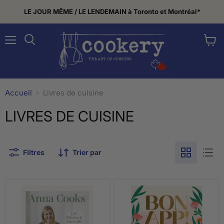
LE JOUR MÊME / LE LENDEMAIN à Toronto et Montréal*
Menu
Voir
Rechercher
le
panier
Accueil
Livres de cuisine
LIVRES DE CUISINE
Filtres
Trier par